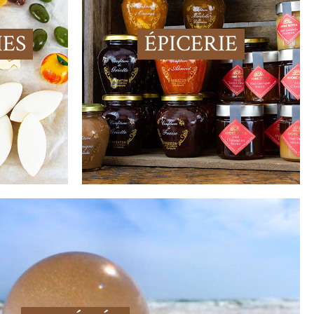
IES
ÉPICERIE