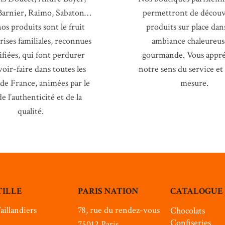
Barnier, Raimo, Sabaton…
permettront de découvr
os produits sont le fruit
produits sur place dan
rises familiales, reconnues
ambiance chaleureus
tifiées, qui font perdurer
gourmande. Vous appré
voir-faire dans toutes les
notre sens du service et
 de France, animées par le
mesure.
e l’authenticité et de la
qualité.
TILLE
PARIS NATION
CATALOGUE
aillandiers
78, rue du rendez-vous
Chocolats
Confiseries
75012 Paris