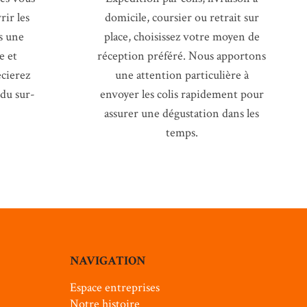
ir les
domicile, coursier ou retrait sur
s une
place, choisissez votre moyen de
e et
réception préféré. Nous apportons
cierez
une attention particulière à
 du sur-
envoyer les colis rapidement pour
assurer une dégustation dans les
temps.
NAVIGATION
Espace entreprises
Notre histoire