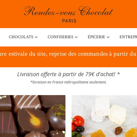
CHOCOLATS
CONFISERIES
ÉPICERIE
ENTREPR
re estivale du site, reprise des commandes à partir du
Livraison offerte à partir de 79€ d'achat! *
*livraison en France métropolitaine seulement.