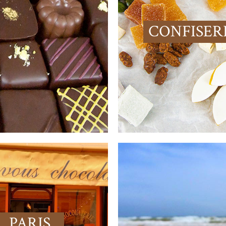
CONFISER
PARIS