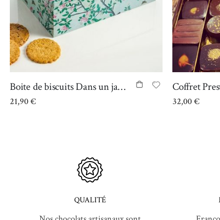
Boite de biscuits Dans un jardin
Coffret Pres
21,90 €
32,00 €
QUALITÉ
Nos chocolats artisanaux sont
Franço