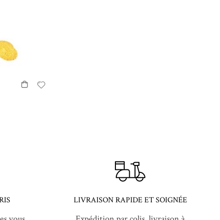
RIS
LIVRAISON RAPIDE ET SOIGNÉE
es vous
Expédition par colis, livraison à