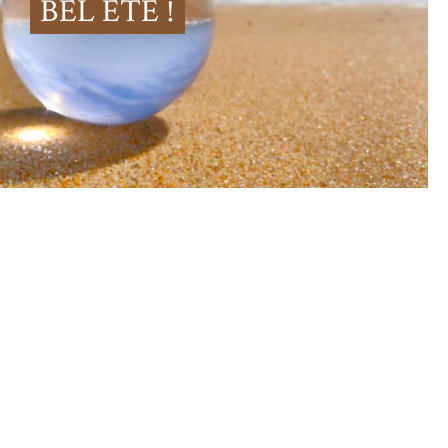
BEL ÉTÉ !