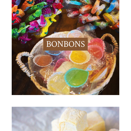
BONBONS