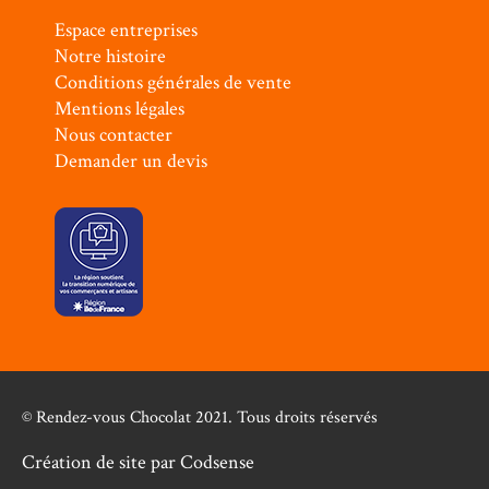
Espace entreprises
Notre histoire
Conditions générales de vente
Mentions légales
Nous contacter
Demander un devis
© Rendez-vous Chocolat 2021. Tous droits réservés
Création de site par
Codsense