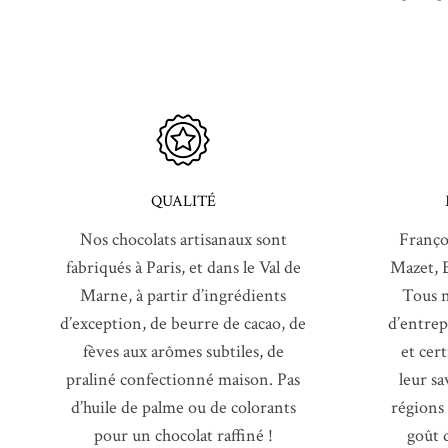
QUALITÉ
Nos chocolats artisanaux sont
Franço
fabriqués à Paris, et dans le Val de
Mazet, 
Marne, à partir d’ingrédients
Tous n
d’exception, de beurre de cacao, de
d’entrep
fèves aux arômes subtiles, de
et cer
praliné confectionné maison. Pas
leur sa
d’huile de palme ou de colorants
régions
pour un chocolat raffiné !
goût d