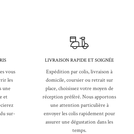
RIS
LIVRAISON RAPIDE ET SOIGNÉE
es vous
Expédition par colis, livraison à
ir les
domicile, coursier ou retrait sur
s une
place, choisissez votre moyen de
e et
réception préféré. Nous apportons
cierez
une attention particulière à
 du sur-
envoyer les colis rapidement pour
assurer une dégustation dans les
temps.