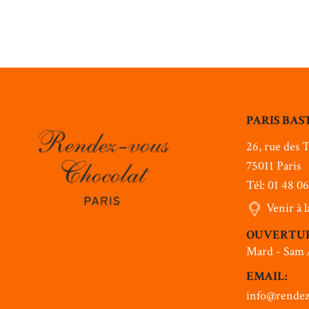
PARIS BAS
26, rue des T
75011 Paris
Tél: 01 48 0
Venir à 
OUVERTU
Mard - Sam 
EMAIL:
info@rendez