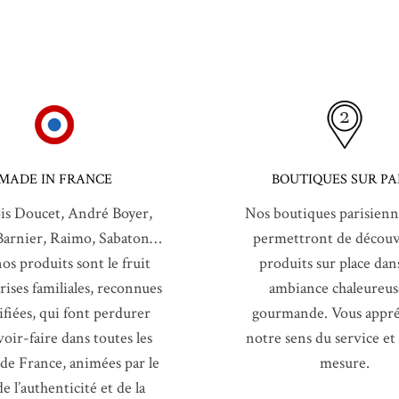
MADE IN FRANCE
BOUTIQUES SUR PA
is Doucet, André Boyer,
Nos boutiques parisienn
Barnier, Raimo, Sabaton…
permettront de découvr
os produits sont le fruit
produits sur place dan
rises familiales, reconnues
ambiance chaleureus
tifiées, qui font perdurer
gourmande. Vous appré
voir-faire dans toutes les
notre sens du service et
 de France, animées par le
mesure.
e l’authenticité et de la