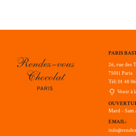
PARIS BAS
26, rue des T
75011 Paris
Tél: 01 48 0
Venir à 
OUVERTU
Mard - Sam 
EMAIL:
info@rendez