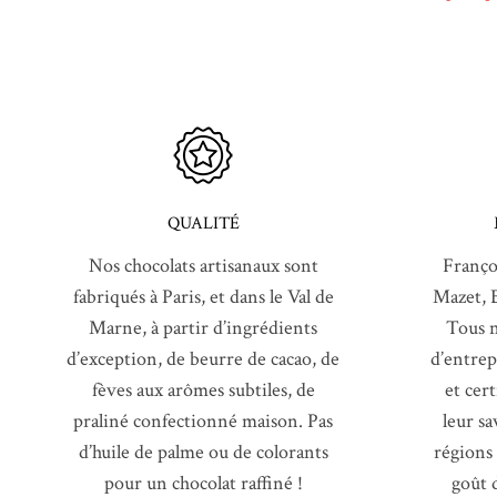
QUALITÉ
Nos chocolats artisanaux sont
Franço
fabriqués à Paris, et dans le Val de
Mazet, 
Marne, à partir d’ingrédients
Tous n
d’exception, de beurre de cacao, de
d’entrep
fèves aux arômes subtiles, de
et cer
praliné confectionné maison. Pas
leur sa
d’huile de palme ou de colorants
régions
pour un chocolat raffiné !
goût d