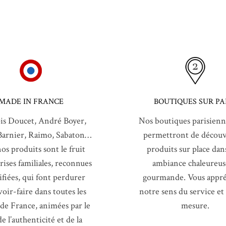
MADE IN FRANCE
BOUTIQUES SUR PA
is Doucet, André Boyer,
Nos boutiques parisienn
Barnier, Raimo, Sabaton…
permettront de découvr
os produits sont le fruit
produits sur place dan
rises familiales, reconnues
ambiance chaleureus
tifiées, qui font perdurer
gourmande. Vous appré
voir-faire dans toutes les
notre sens du service et
 de France, animées par le
mesure.
e l’authenticité et de la