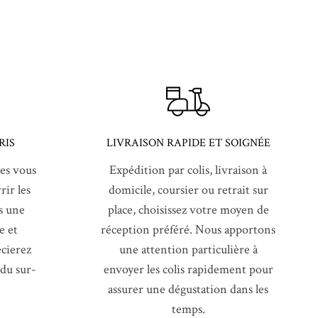
RIS
LIVRAISON RAPIDE ET SOIGNÉE
es vous
Expédition par colis, livraison à
ir les
domicile, coursier ou retrait sur
s une
place, choisissez votre moyen de
e et
réception préféré. Nous apportons
cierez
une attention particulière à
 du sur-
envoyer les colis rapidement pour
assurer une dégustation dans les
temps.